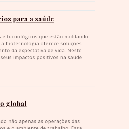
ios para a saúde
s e tecnológicos que estão moldando
 a biotecnologia oferece soluções
nto da expectativa de vida. Neste
 seus impactos positivos na saúde
o global
ndo não apenas as operações das
s e o ambiente de trabalho. Essa