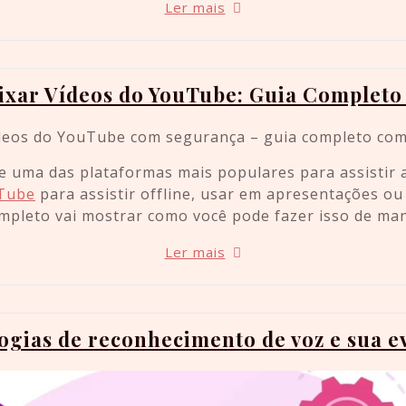
Ler mais
xar Vídeos do YouTube: Guia Completo
 uma das plataformas mais populares para assistir a
uTube
para assistir offline, usar em apresentações 
mpleto vai mostrar como você pode fazer isso de mane
Ler mais
ogias de reconhecimento de voz e sua e