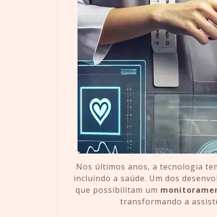
Nos últimos anos, a tecnologia t
incluindo a saúde. Um dos desenv
que possibilitam um
monitoramen
transformando a assistê