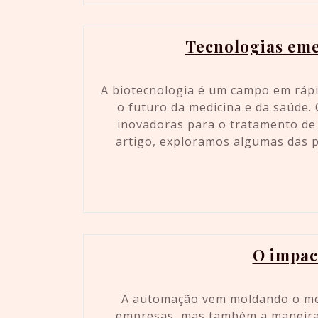
Tecnologias eme
A biotecnologia é um campo em rápi
o futuro da medicina e da saúde.
inovadoras para o tratamento de 
artigo, exploramos algumas das p
O impac
A automação vem moldando o mer
empresas, mas também a maneira 