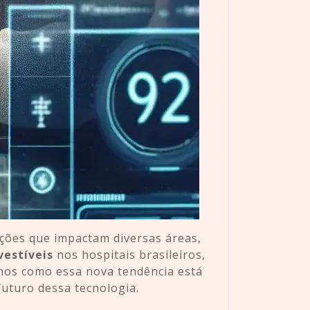
ções que impactam diversas áreas,
vestíveis
nos hospitais brasileiros,
mos como essa nova tendência está
futuro dessa tecnologia.