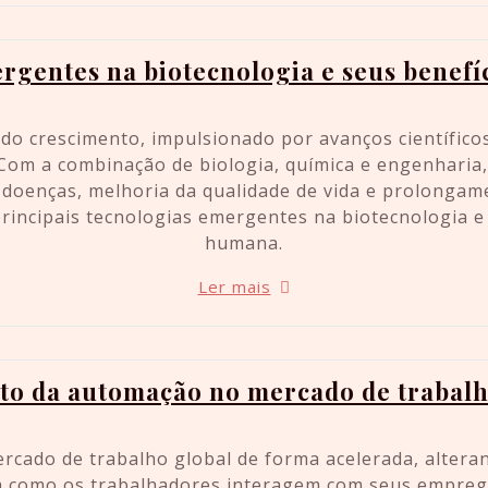
rgentes na biotecnologia e seus benefíc
do crescimento, impulsionado por avanços científico
 Com a combinação de biologia, química e engenharia,
doenças, melhoria da qualidade de vida e prolongame
rincipais tecnologias emergentes na biotecnologia e
humana.
Ler mais
to da automação no mercado de trabalh
cado de trabalho global de forma acelerada, altera
como os trabalhadores interagem com seus emprego