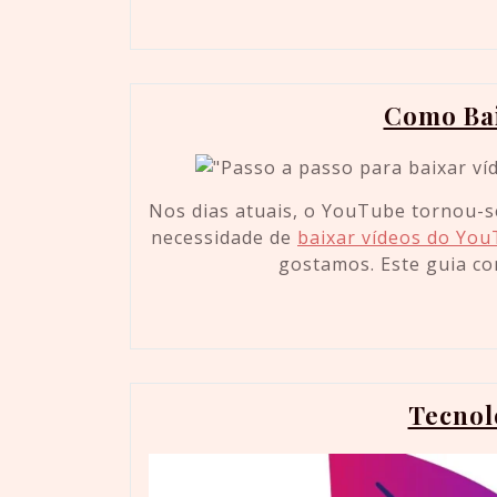
Como Bai
Nos dias atuais, o YouTube tornou-se
necessidade de
baixar vídeos do Yo
gostamos. Este guia co
Tecnol