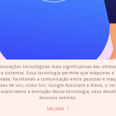
novações tecnológicas mais significativas das últim
 e sistemas. Essa tecnologia permite que máquinas e
ada, facilitando a comunicação entre pessoas e máqu
tes de voz, como Siri, Google Assistant e Alexa, o r
, exploramos a evolução dessa tecnologia, seus desafi
diversos setores.
Ler mais