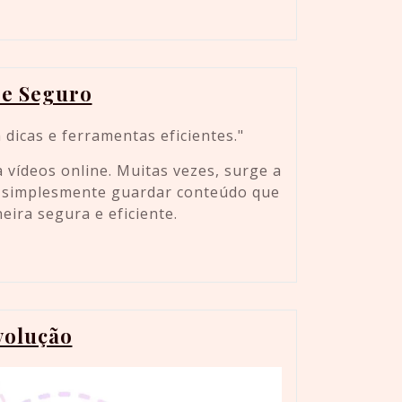
 e Seguro
 vídeos online. Muitas vezes, surge a
ou simplesmente guardar conteúdo que
ira segura e eficiente.
volução