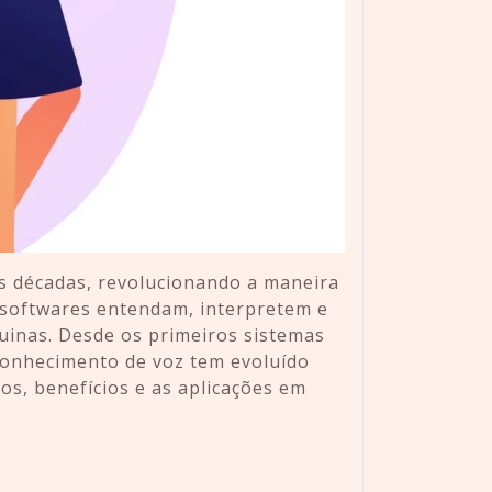
as décadas, revolucionando a maneira
 softwares entendam, interpretem e
inas. Desde os primeiros sistemas
econhecimento de voz tem evoluído
os, benefícios e as aplicações em